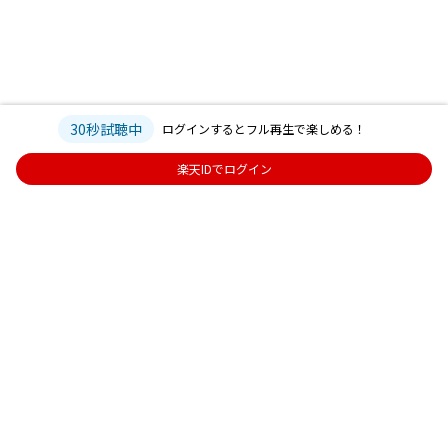
30秒試聴中
ログインするとフル再生で楽しめる！
楽天IDでログイン