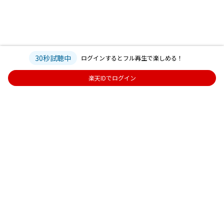
30秒試聴中
ログインするとフル再生で楽しめる！
楽天IDでログイン