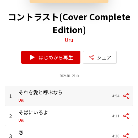
コントラスト(Cover Complete
Edition)
Uru
はじめから再生
シェア
2024年 - 21曲
それを愛と呼ぶなら
1
4:54
Uru
そばにいるよ
2
4:11
Uru
恋
3
4:20