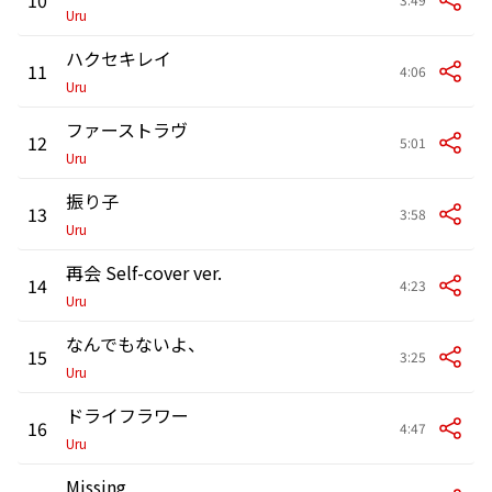
Uru
ハクセキレイ
11
4:06
Uru
ファーストラヴ
12
5:01
Uru
振り子
13
3:58
Uru
再会 Self-cover ver.
14
4:23
Uru
なんでもないよ、
15
3:25
Uru
ドライフラワー
16
4:47
Uru
Missing