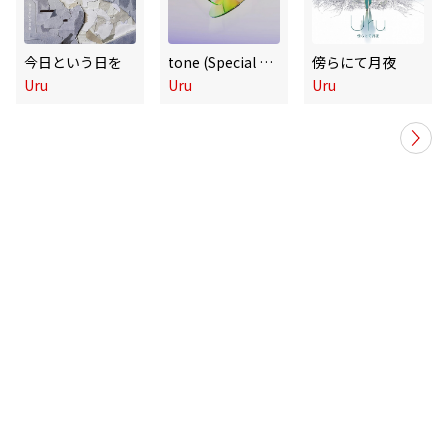
今日という日を
tone (Special Edition)
傍らにて月夜
Uru
Uru
Uru