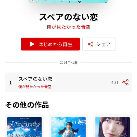
スペアのない恋
僕が見たかった青空
はじめから再生
シェア
2024年 - 1曲
スペアのない恋
1
4:31
僕が見たかった青空
その他の作品