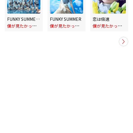
FUNKY SUMMER (Special Edition)
FUNKY SUMMER
恋は倍速
僕
が見たかった青空
僕
が見たかった青空
僕
が見たかった青空