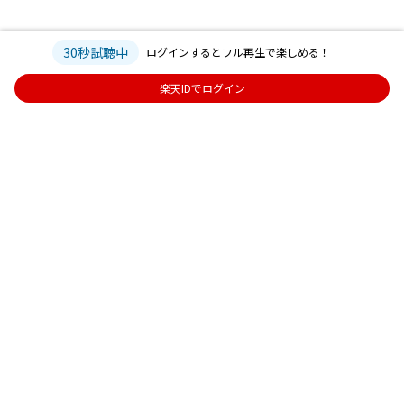
30秒試聴中
ログインするとフル再生で楽しめる！
楽天IDでログイン