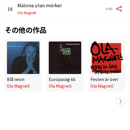
Malvina utan mörker
18
4:46
Ola Magnell
その他の作品
Blå neon
Europaväg 66
Festen är över
Ola Magnell
Ola Magnell
Ola Magnell