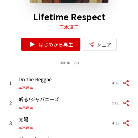
Lifetime Respect
三木道三
はじめから再生
シェア
2001年 - 12曲
Do the Reggae
1
4:10
三木道三
斬る!ジャパニーズ
2
5:00
三木道三
太陽
3
4:33
三木道三