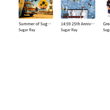
Summer of Sugar Ray
14:59 25th Anniversary EP
Sugar Ray
Sugar Ray
Sug