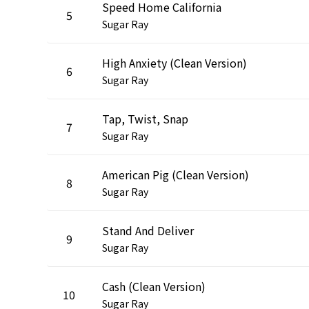
Speed Home California
5
Sugar Ray
High Anxiety (Clean Version)
6
Sugar Ray
Tap, Twist, Snap
7
Sugar Ray
American Pig (Clean Version)
8
Sugar Ray
Stand And Deliver
9
Sugar Ray
Cash (Clean Version)
10
Sugar Ray