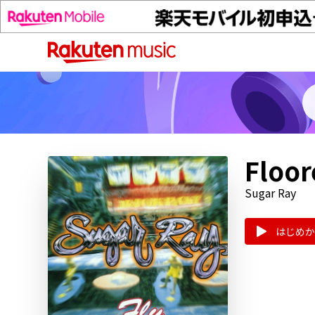
Floor
Sugar Ray
はじめか