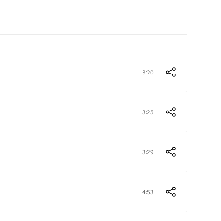
3:20
3:25
3:29
4:53