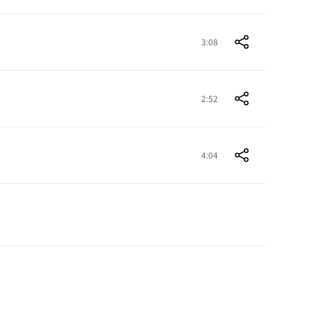
3:08
2:52
4:04