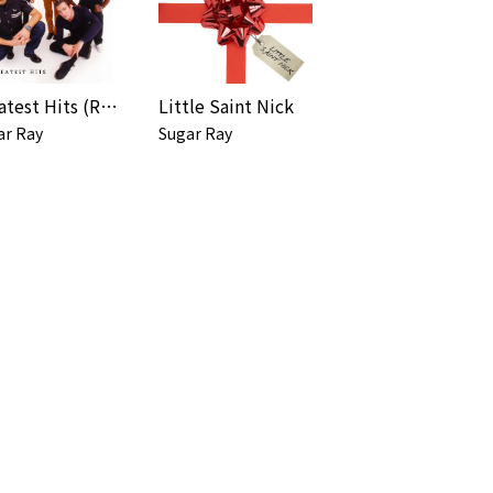
Greatest Hits (Remastered)
Little Saint Nick
ar Ray
Sugar Ray