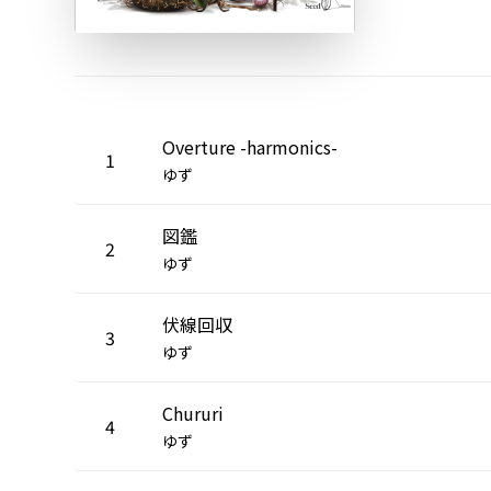
Overture -harmonics-
1
ゆず
図鑑
2
ゆず
伏線回収
3
ゆず
Chururi
4
ゆず