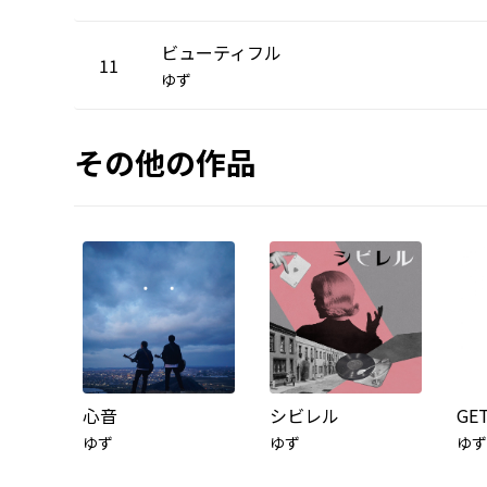
ビューティフル
11
ゆず
その他の作品
心音
シビレル
GE
ゆず
ゆず
ゆず