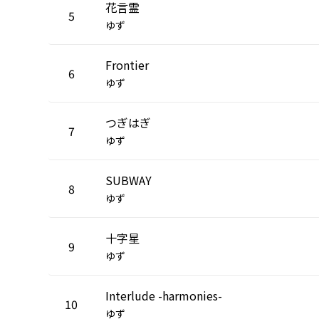
花言霊
5
ゆず
Frontier
6
ゆず
つぎはぎ
7
ゆず
SUBWAY
8
ゆず
十字星
9
ゆず
Interlude -harmonies-
10
ゆず