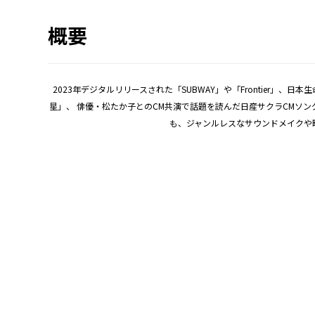
概要
2023年デジタルリリースされた「SUBWAY」や「Frontier」、
星」、 俳優・松たか子とのCM共演で話題を読んだ日産サクラCMソン
も、ジャンルレスなサウンドメイクや時