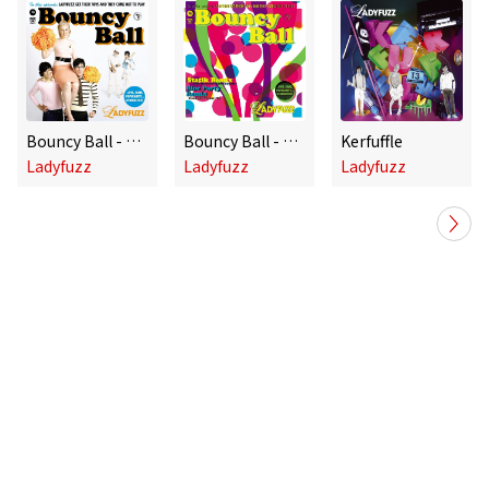
Bouncy Ball - 7" # 1
Bouncy Ball - 7" # 2
Kerfuffle
Ladyfuzz
Ladyfuzz
Ladyfuzz