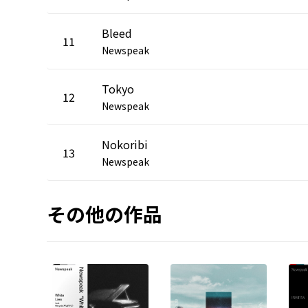
Bleed
11
Newspeak
Tokyo
12
Newspeak
Nokoribi
13
Newspeak
その他の作品