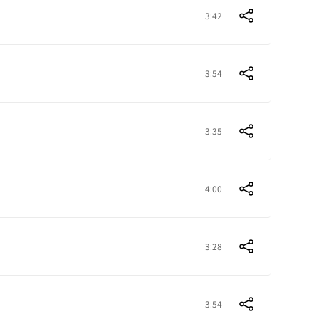
3:42
3:54
3:35
4:00
3:28
3:54