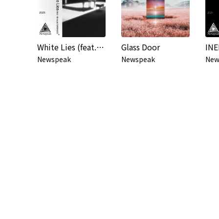
White Lies (feat. Hiroyuki SAWANO)
Glass Door
INE
Newspeak
Newspeak
New