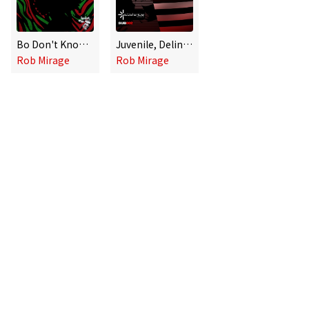
Bo Don't Know Jack
Juvenile, Delinquents
Rob Mirage
Rob Mirage