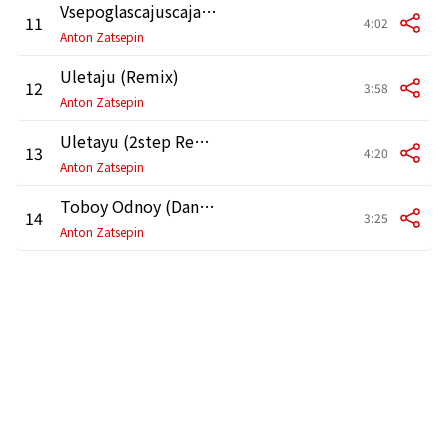
Vsepoglascajuscaja Ljubov`
11
4:02
Anton Zatsepin
Uletaju (Remix)
12
3:58
Anton Zatsepin
Uletayu (2step Remix)
13
4:20
Anton Zatsepin
Toboy Odnoy (Dance Mix)
14
3:25
Anton Zatsepin