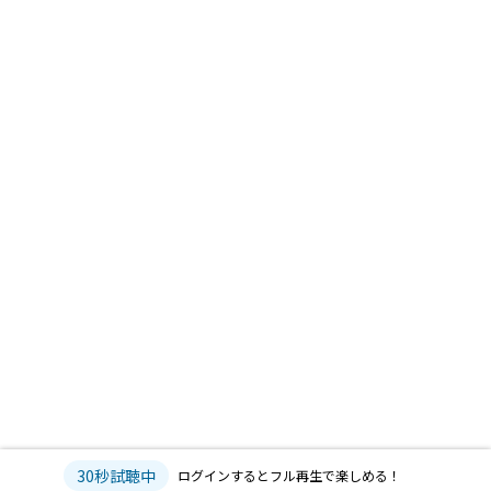
30秒試聴中
ログインするとフル再生で楽しめる！