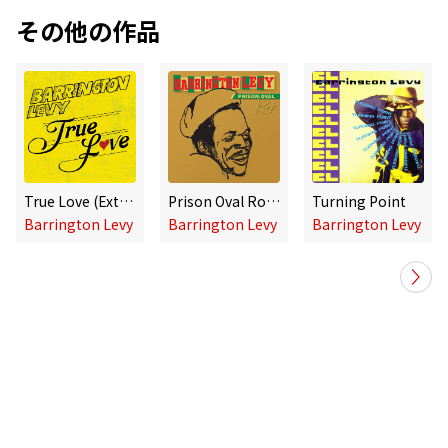
その他の作品
True Love (Extended Version)
Prison Oval Rock - 40th Anniversary Edition
Turning Point
Barrington Levy
Barrington Levy
Barrington Levy