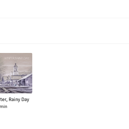
ter, Rainy Day
min