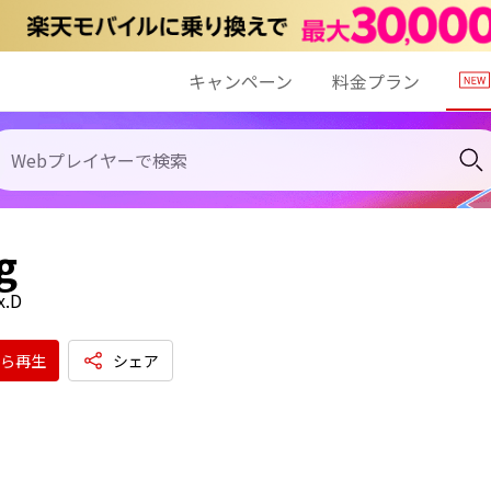
キャンペーン
料金プラン
g
x.D
ら再生
シェア