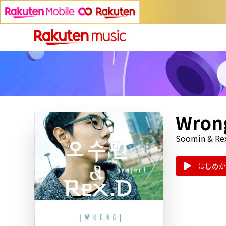
Wron
Soomin & Re
はじめか