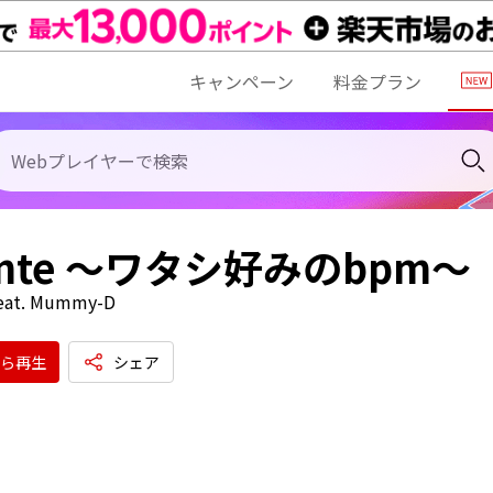
キャンペーン
料金プラン
ante ～ワタシ好みのbpm～
feat. Mummy-D
ら再生
シェア