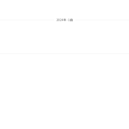
2024年 - 1曲