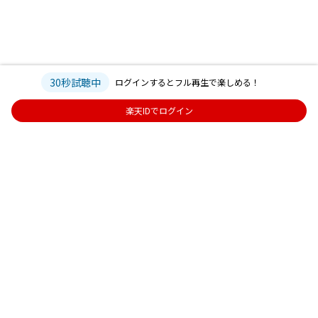
30秒試聴中
ログインするとフル再生で楽しめる！
楽天IDでログイン