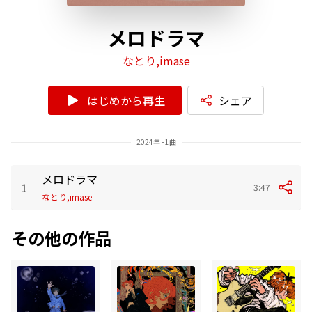
メロドラマ
なとり,imase
はじめから再生
シェア
2024年 - 1曲
メロドラマ
1
3:47
なとり,imase
その他の作品