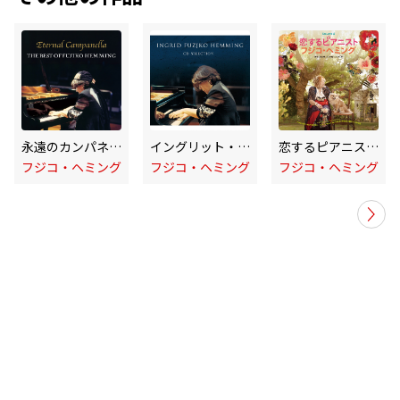
永遠のカンパネラ～フジコ・ヘミング・ベスト
イングリット・フジコ・ヘミングCD選集
恋するピアニスト フジコ・ヘミング (オリジナル・サウンドトラック ～COLORS 2 / Live)
フジコ・ヘミング
フジコ・ヘミング
フジコ・ヘミング