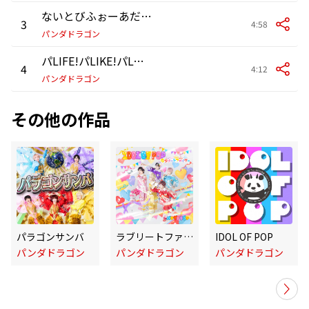
ないとびふぉーあだんす (Instrumental)
3
4:58
パンダドラゴン
パLIFE!パLIKE!パLOUGH!パLOVE! (Instrumental)
4
4:12
パンダドラゴン
その他の作品
パラゴンサンバ
ラブリートファイター
IDOL OF POP
パンダドラゴン
パンダドラゴン
パンダドラゴン