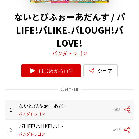
ないとびふぉーあだんす / パ
LIFE!パLIKE!パLOUGH!パ
LOVE!
パンダドラゴン
はじめから再生
シェア
2024年 - 4曲
ないとびふぉーあだんす
1
4:58
パンダドラゴン
パLIFE!パLIKE!パLOUGH!パLOVE!
2
4:12
パンダドラゴン