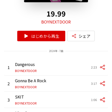
19.99
BOYNEXTDOOR
はじめから再生
シェア
2024年 - 7曲
Dangerous
1
2:23
BOYNEXTDOOR
Gonna Be A Rock
2
3:17
BOYNEXTDOOR
SKIT
3
1:06
BOYNEXTDOOR