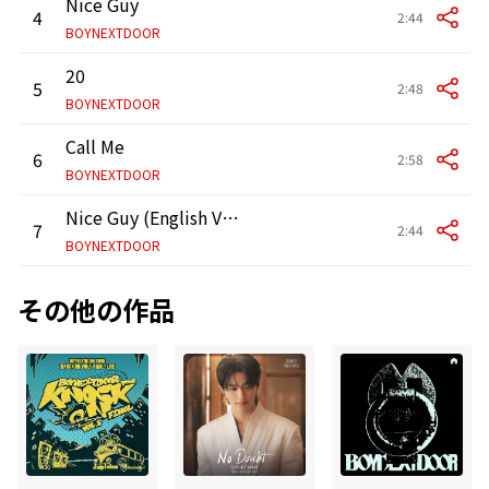
Nice Guy
4
2:44
BOYNEXTDOOR
20
5
2:48
BOYNEXTDOOR
Call Me
6
2:58
BOYNEXTDOOR
Nice Guy (English Ver.)
7
2:44
BOYNEXTDOOR
その他の作品