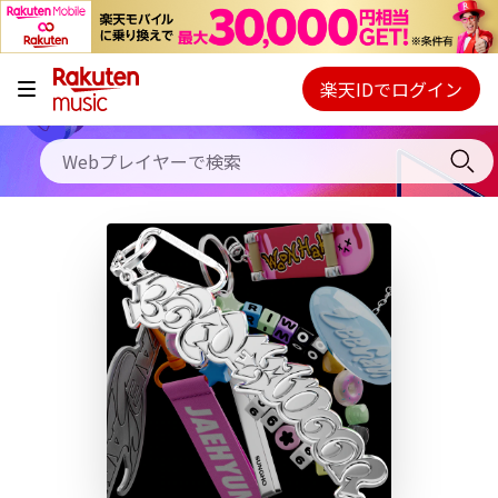
キャンペーン
料金プラン
楽天IDでログイン
Webプレイヤー
使い方
ご契約内容の確認・変更
ヘルプ
初回30日間無料お試し