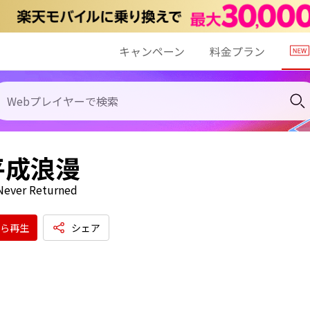
キャンペーン
料金プラン
平成浪漫
 Never Returned
ら再生
シェア