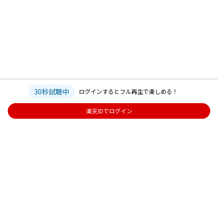
30秒試聴中
ログインするとフル再生で楽しめる！
楽天IDでログイン