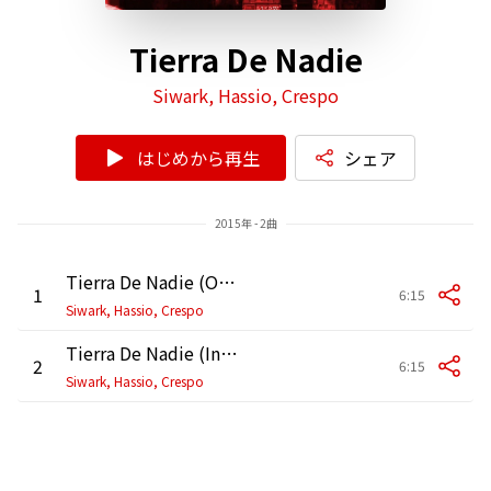
Tierra De Nadie
Siwark, Hassio, Crespo
はじめから再生
シェア
2015年 - 2曲
Tierra De Nadie (Original Mix)
1
6:15
Siwark, Hassio, Crespo
Tierra De Nadie (Instrumental)
2
6:15
Siwark, Hassio, Crespo