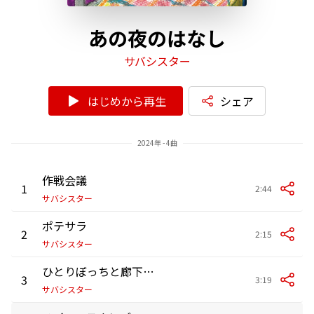
あの夜のはなし
サバシスター
はじめから再生
シェア
2024年 - 4曲
作戦会議
1
2:44
サバシスター
ポテサラ
2
2:15
サバシスター
ひとりぼっちと廊下の窓
3
3:19
サバシスター