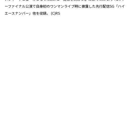
ーファイナル公演で自身初のワンマンライブ時に披露した先行配信SG「ハイ
エースナンバー」他を収録。 (C)RS