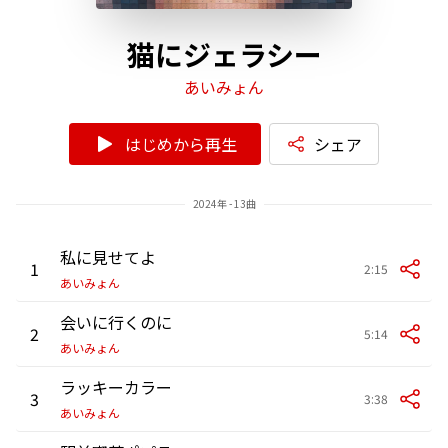
猫にジェラシー
あいみょん
はじめから再生
シェア
2024年 - 13曲
私に見せてよ
1
2:15
あいみょん
会いに行くのに
2
5:14
あいみょん
ラッキーカラー
3
3:38
あいみょん