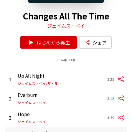
Changes All The Time
ジェイムス・ベイ
はじめから再生
シェア
2024年 - 11曲
Up All Night
1
3:25
ジ
ェイムス・ベイ/ザ・ルミニアーズ/ノア・カーン
Everburn
2
3:18
ジェイムス・ベイ
Hope
3
4:39
ジェイムス・ベイ