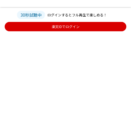
30秒試聴中
ログインするとフル再生で楽しめる！
楽天IDでログイン