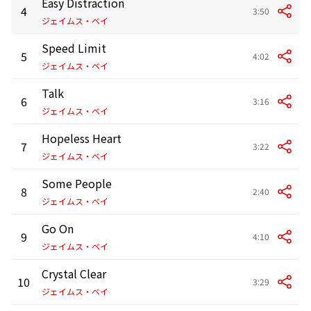
Easy Distraction
4
3:50
ジェイムス・ベイ
Speed Limit
5
4:02
ジェイムス・ベイ
Talk
6
3:16
ジェイムス・ベイ
Hopeless Heart
7
3:22
ジェイムス・ベイ
Some People
8
2:40
ジェイムス・ベイ
Go On
9
4:10
ジェイムス・ベイ
Crystal Clear
10
3:29
ジェイムス・ベイ