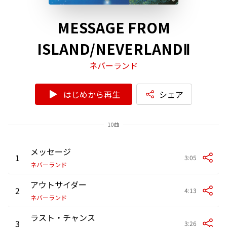
MESSAGE FROM
ISLAND/NEVERLANDⅡ
ネバーランド
はじめから再生
シェア
10曲
メッセージ
1
3:05
ネバーランド
アウトサイダー
2
4:13
ネバーランド
ラスト・チャンス
3
3:26