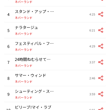
ネバーランド
スタンド・アップ・ボーイ!
4
4:25
ネバーランド
ナラタージュ
5
6:21
ネバーランド
フェスティバル・ファンタジー
6
4:29
ネバーランド
24時間ねむらせて・・・
7
3:37
ネバーランド
サマー・ウィンド
8
2:46
ネバーランド
シューティング・スター
9
3:59
ネバーランド
ビリーブ!マイ・ラブ
10
5:55