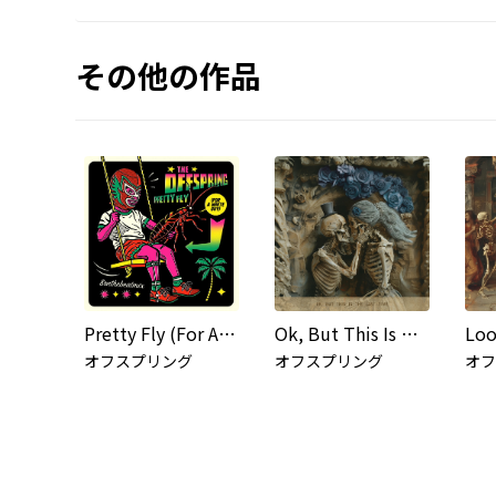
その他の作品
Pretty Fly (For A White Guy) (8onthebeat Mix)
Ok, But This Is The Last Time (Piano Version)
オフスプリング
オフスプリング
オフ