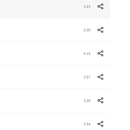
3:23
2:00
4:19
2:57
3:26
3:54