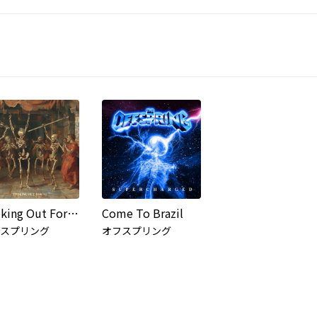
Looking Out For #1
Come To Brazil
スプリング
オフスプリング