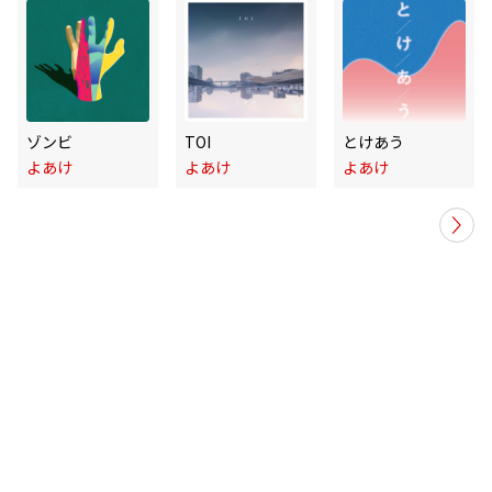
ゾンビ
TOI
とけあう
よあけ
よあけ
よあけ