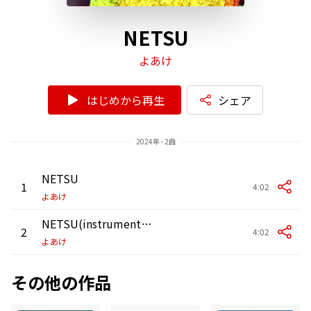
NETSU
よあけ
はじめから再生
シェア
2024年 - 2曲
NETSU
1
4:02
よあけ
NETSU(instrumental)
2
4:02
よあけ
その他の作品