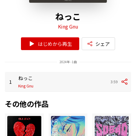
ねっこ
King Gnu
はじめから再生
シェア
2024年 - 1曲
ねっこ
1
3:59
King Gnu
その他の作品