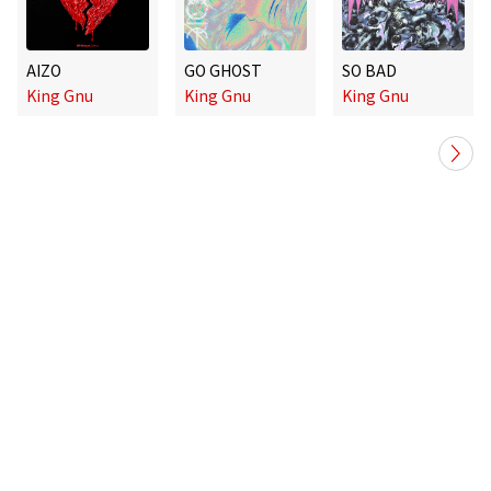
AIZO
GO GHOST
SO BAD
King Gnu
King Gnu
King Gnu