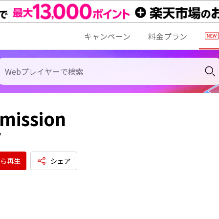
キャンペーン
料金プラン
mission
y
ら再生
シェア