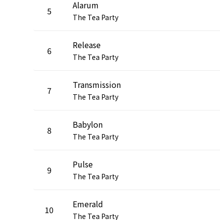
Alarum
5
The Tea Party
Release
6
The Tea Party
Transmission
7
The Tea Party
Babylon
8
The Tea Party
Pulse
9
The Tea Party
Emerald
10
The Tea Party