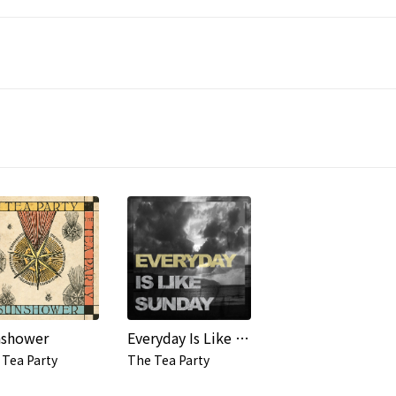
shower
Everyday Is Like Sunday
 Tea Party
The Tea Party