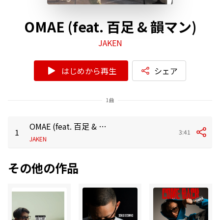
OMAE (feat. 百足 & 韻マン)
JAKEN
はじめから再生
シェア
1曲
OMAE (feat. 百足 & 韻マン)
1
3:41
JAKEN
その他の作品