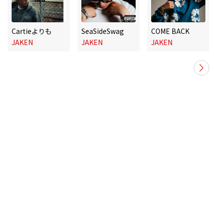
Cartieよりも
SeaSideSwag
COME BACK
JAKEN
JAKEN
JAKEN