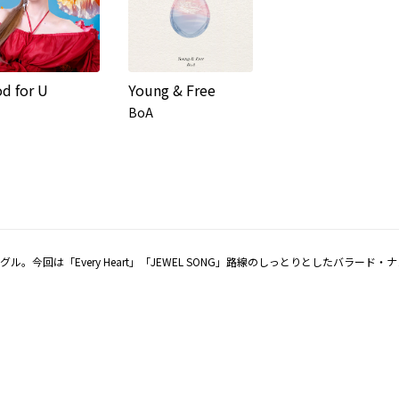
d for U
Young & Free
BoA
グル。今回は「Every Heart」「JEWEL SONG」路線のしっとりとしたバラー