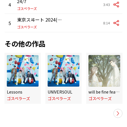
24/7
4
3:43
ゴスペラーズ
東京スヰート 2024(Rerecorded)
5
8:14
ゴスペラーズ
その他の作品
Lessons
UNIVER5OUL
will be fine feat. Anly
ゴスペラーズ
ゴスペラーズ
ゴスペラーズ