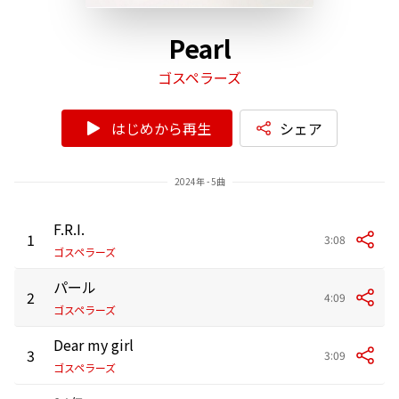
Pearl
ゴスペラーズ
はじめから再生
シェア
2024年 - 5曲
F.R.I.
1
3:08
ゴスペラーズ
パール
2
4:09
ゴスペラーズ
Dear my girl
3
3:09
ゴスペラーズ