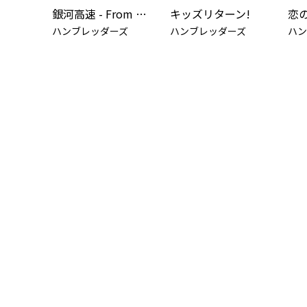
銀河高速 - From THE FIRST TAKE
キッズリターン!
ハンブレッダーズ
ハンブレッダーズ
ハン