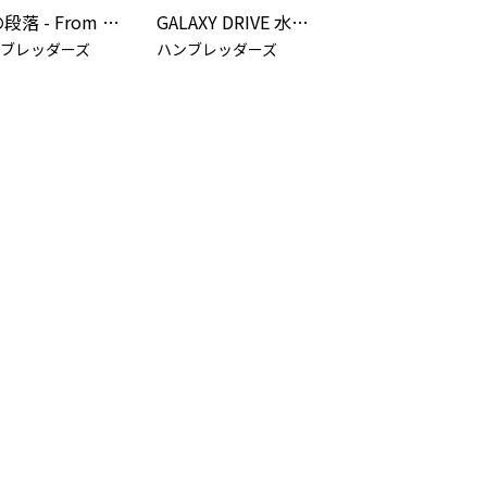
恋の段落 - From THE FIRST TAKE
GALAXY DRIVE 水金地火木土天海冥ver
ブレッダーズ
ハンブレッダーズ