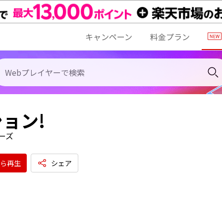
キャンペーン
料金プラン
ョン!
ーズ
ら再生
シェア