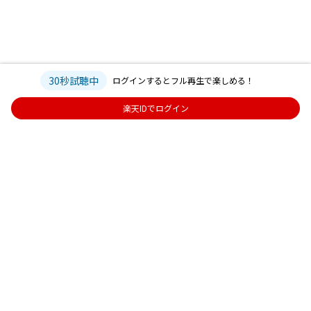
30秒試聴中
ログインするとフル再生で楽しめる！
楽天IDでログイン