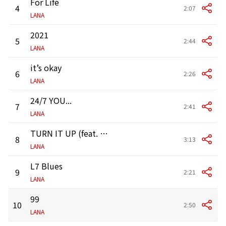
For Life
4
2:07
LANA
2021
5
2:44
LANA
it’s okay
6
2:26
LANA
24/7 YOU...
7
2:41
LANA
TURN IT UP (feat. Candee & ZOT on the WAVE)
8
3:13
LANA
L7 Blues
9
2:21
LANA
99
10
2:50
LANA