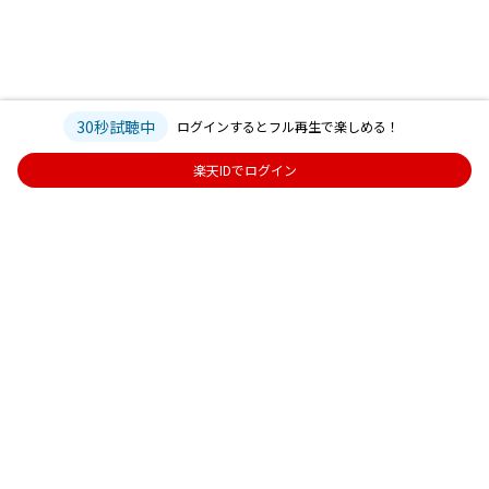
30秒試聴中
ログインするとフル再生で楽しめる！
楽天IDでログイン