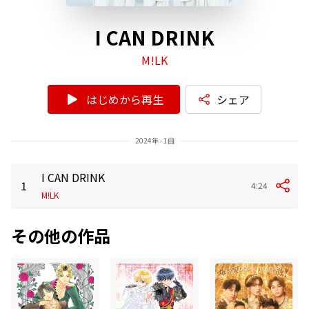
I CAN DRINK
M!LK
はじめから再生
シェア
2024年 - 1曲
I CAN DRINK
1
4:24
M!LK
その他の作品