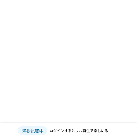
30秒試聴中
ログインするとフル再生で楽しめる！