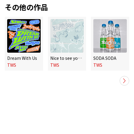
その他の作品
Dream With Us
Nice to see you again (Korean Ver.)
SODA SODA
TWS
TWS
TWS