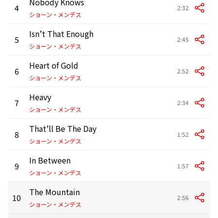
Nobody Knows
4
2:32
ショーン・メンデス
Isn’t That Enough
5
2:45
ショーン・メンデス
Heart of Gold
6
2:52
ショーン・メンデス
Heavy
7
2:34
ショーン・メンデス
That’ll Be The Day
8
1:52
ショーン・メンデス
In Between
9
1:57
ショーン・メンデス
The Mountain
10
2:56
ショーン・メンデス