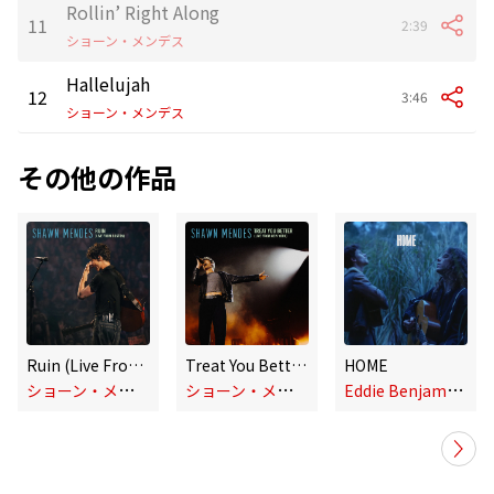
Rollin’ Right Along
11
2:39
ショーン・メンデス
Hallelujah
12
3:46
ショーン・メンデス
その他の作品
Ruin (Live From Boston)
Treat You Better (Live From New York)
HOME
シ
ョーン・メンデス
シ
ョーン・メンデス
E
ddie Benjamin,Shawn Mendes