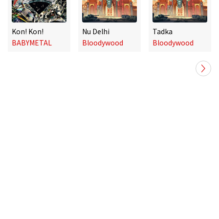
Kon! Kon!
Nu Delhi
Tadka
BABYMETAL
Bloodywood
Bloodywood