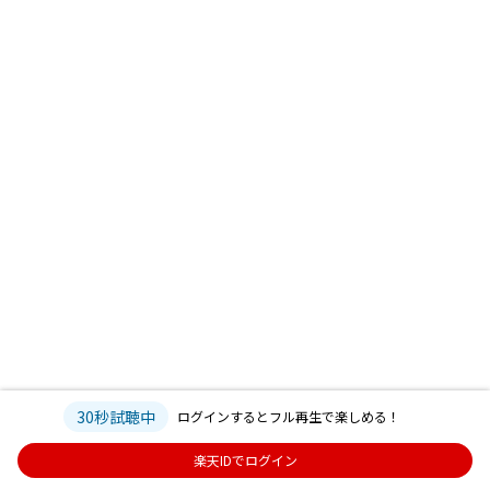
30秒試聴中
ログインするとフル再生で楽しめる！
楽天IDでログイン