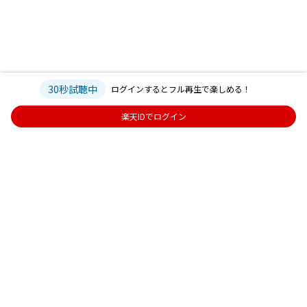
30秒試聴中
ログインするとフル再生で楽しめる！
楽天IDでログイン