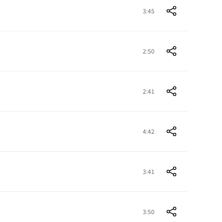
3:45
2:50
2:41
4:42
3:41
3:50