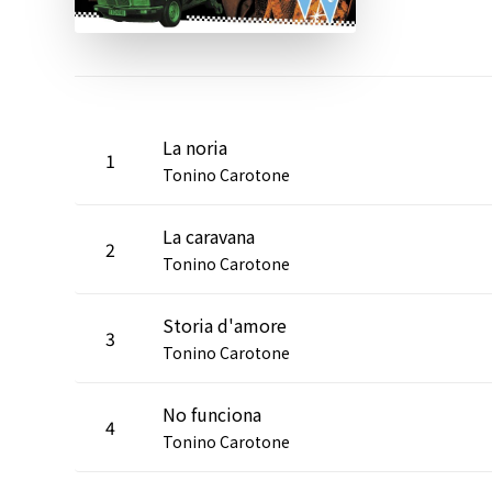
La noria
1
Tonino Carotone
La caravana
2
Tonino Carotone
Storia d'amore
3
Tonino Carotone
No funciona
4
Tonino Carotone