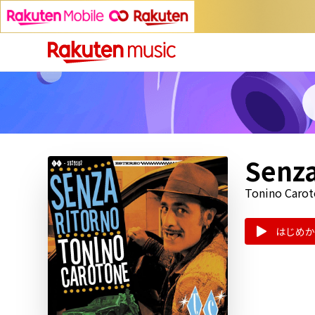
Senza
Tonino Caro
はじめか