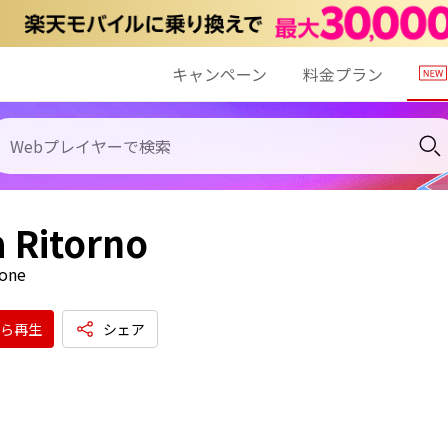
キャンペーン
料金プラン
 Ritorno
tone
ら再生
シェア