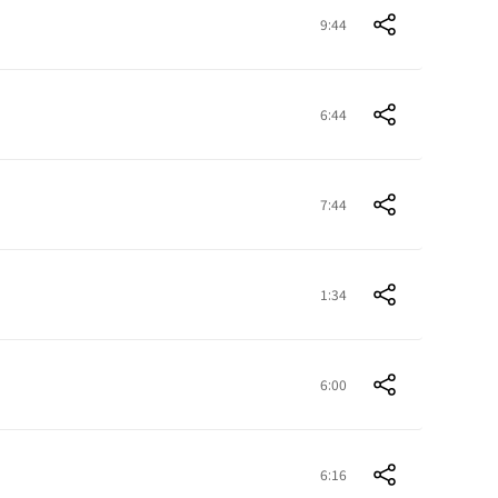
9:44
6:44
7:44
1:34
6:00
6:16