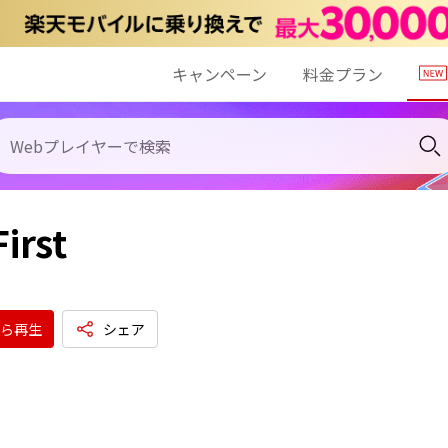
キャンペーン
料金プラン
First
ら再生
シェア