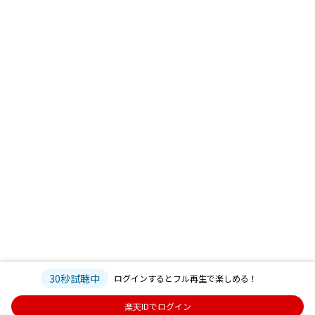
30秒試聴中
ログインするとフル再生で楽しめる！
楽天IDでログイン