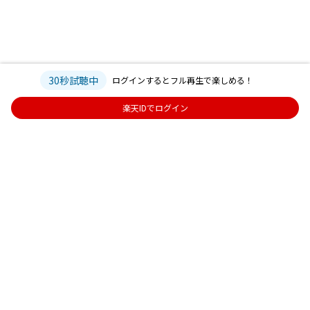
30秒試聴中
ログインするとフル再生で楽しめる！
楽天IDでログイン