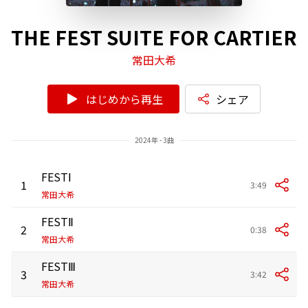
THE FEST SUITE FOR CARTIER
常田大希
はじめから再生
シェア
2024年 - 3曲
FESTⅠ
1
3:49
常田大希
FESTⅡ
2
0:38
常田大希
FESTⅢ
3
3:42
常田大希