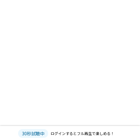
30秒試聴中
ログインするとフル再生で楽しめる！