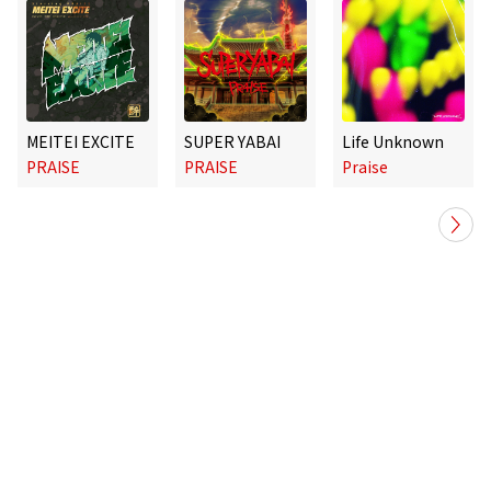
MEITEI EXCITE
SUPER YABAI
Life Unknown
PRAISE
PRAISE
Praise