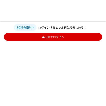
30秒試聴中
ログインするとフル再生で楽しめる！
楽天IDでログイン